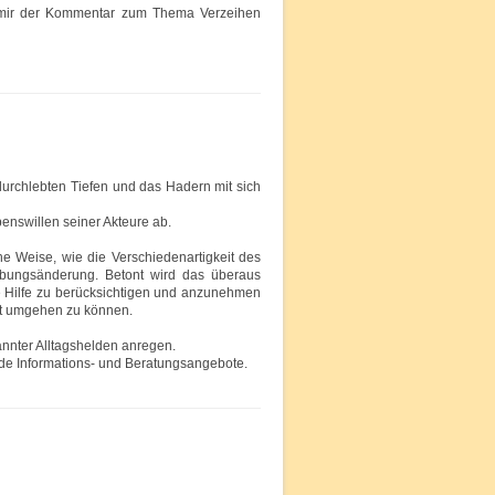
at mir der Kommentar zum Thema Verzeihen
urchlebten Tiefen und das Hadern mit sich
enswillen seiner Akteure ab.
che Weise, wie die Verschiedenartigkeit des
ebungsänderung. Betont wird das überaus
 Hilfe zu berücksichtigen und anzunehmen
it umgehen zu können.
annter Alltagshelden anregen.
de Informations- und Beratungsangebote.