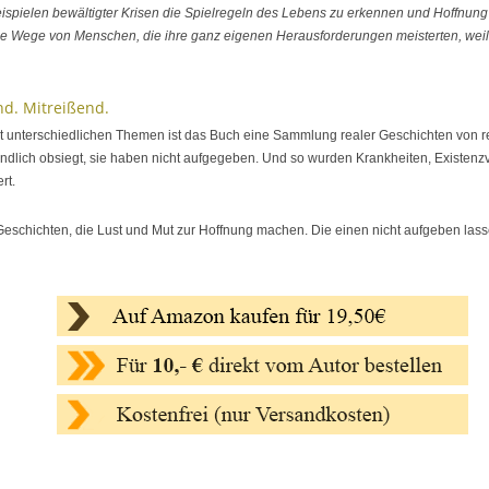
ispielen bewältigter Krisen die Spielregeln des Lebens zu erkennen und Hoffnung 
Wege von Menschen, die ihre ganz eigenen Herausforderungen meisterten, weil si
nd. Mitreißend.
t unterschiedlichen Themen ist das Buch eine Sammlung realer Geschichten von 
endlich obsiegt, sie haben nicht aufgegeben. Und so wurden Krankheiten, Existenz
rt.
 Geschichten, die Lust und Mut zur Hoffnung machen. Die einen nicht aufgeben las