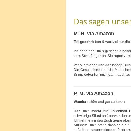
Das sagen unse
M. H. via Amazon
Toll geschrieben & wertvoll für die
Ich habe das Buch geschenkt bekom
dem Schlafengehen. Sie regen zum 
Vor allem aber, und das ist der Grun
Die Geschichten und die Menschen 
Birigit Kober hat mich dann auch zu
P. M. via Amazon
Wunderschön und gut zu lesen
Das Buch macht Mut. Es enthält 1
schwierige Situation überwunden un
Ich nehme mir das Buch gerne abend
Auf dem Buch steht, dass es ein "B
aufzeigen, unsere eigenen Probleme