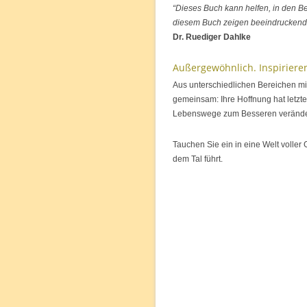
“Dieses Buch kann helfen, in den Be
diesem Buch zeigen beeindruckende 
Dr. Ruediger Dahlke
Außergewöhnlich. Inspiriere
Aus unterschiedlichen Bereichen mi
gemeinsam: Ihre Hoffnung hat letzt
Lebenswege zum Besseren verände
Tauchen Sie ein in eine Welt voller
dem Tal führt.