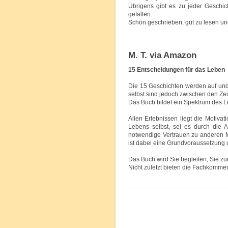
Übrigens gibt es zu jeder Geschi
gefallen.
Schön geschrieben, gut zu lesen u
M. T. via Amazon
15 Entscheidungen für das Leben
Die 15 Geschichten werden auf und
selbst sind jedoch zwischen den Ze
Das Buch bildet ein Spektrum des L
Allen Erlebnissen liegt die Motiva
Lebens selbst, sei es durch die
notwendige Vertrauen zu anderen 
ist dabei eine Grundvoraussetzung 
Das Buch wird Sie begleiten, Sie zu
Nicht zuletzt bieten die Fachkomm