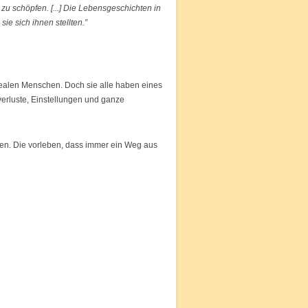
zu schöpfen. [...] Die Lebensgeschichten in
e sich ihnen stellten.”
realen Menschen. Doch sie alle haben eines
verluste, Einstellungen und ganze
sen. Die vorleben, dass immer ein Weg aus