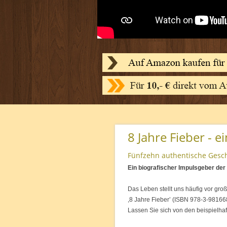
8 Jahre Fieber - e
Fünfzehn authentische Gesch
Ein biografischer Impulsgeber der
Das Leben stellt uns häufig vor gr
,8 Jahre Fieber’ (ISBN 978-3-98166
Lassen Sie sich von den beispielha